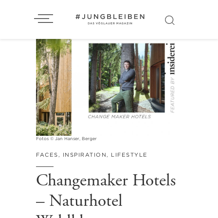
Fotos © Jan Hanser, Berger
FACES
,
INSPIRATION
,
LIFESTYLE
Changemaker Hotels
– Naturhotel