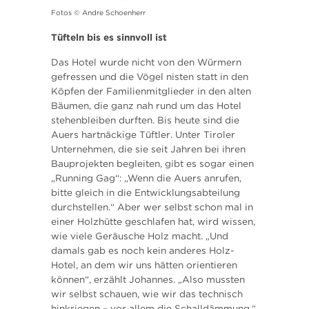
Fotos © Andre Schoenherr
Tüfteln bis es sinnvoll ist
Das Hotel wurde nicht von den Würmern
gefressen und die Vögel nisten statt in den
Köpfen der Familienmitglieder in den alten
Bäumen, die ganz nah rund um das Hotel
stehenbleiben durften. Bis heute sind die
Auers hartnäckige Tüftler. Unter Tiroler
Unternehmen, die sie seit Jahren bei ihren
Bauprojekten begleiten, gibt es sogar einen
„Running Gag“: „Wenn die Auers anrufen,
bitte gleich in die Entwicklungsabteilung
durchstellen.“ Aber wer selbst schon mal in
einer Holzhütte geschlafen hat, wird wissen,
wie viele Geräusche Holz macht. „Und
damals gab es noch kein anderes Holz-
Hotel, an dem wir uns hätten orientieren
können“, erzählt Johannes. „Also mussten
wir selbst schauen, wie wir das technisch
hinkriegen – vor allem die Schalldämmung.“