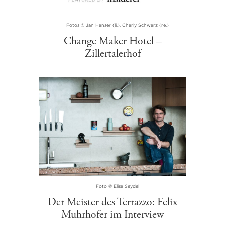
Fotos © Jan Hanser (li.), Charly Schwarz (re.)
Change Maker Hotel –
Zillertalerhof
Foto © Elisa Seydel
Der Meister des Terrazzo: Felix
Muhrhofer im Interview