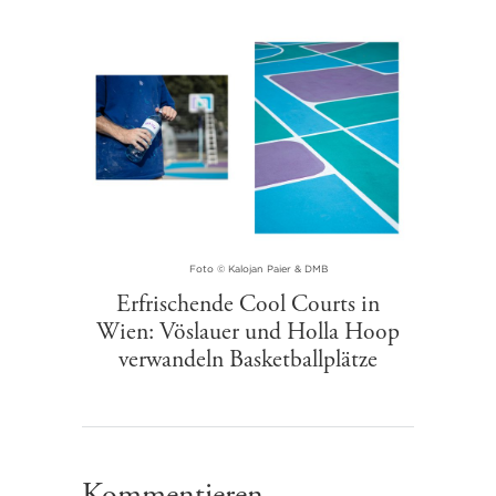
Foto © Kalojan Paier & DMB
Erfrischende Cool Courts in
Wien: Vöslauer und Holla Hoop
verwandeln Basketballplätze
Kommentieren