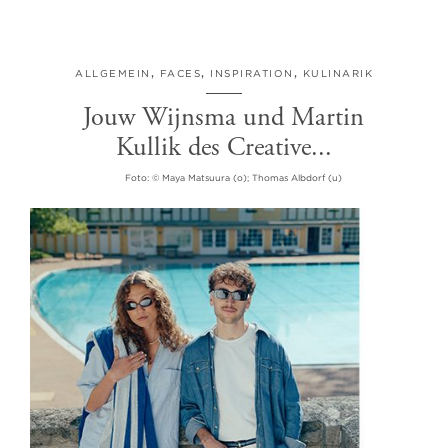
ALLGEMEIN
,
FACES
,
INSPIRATION
,
KULINARIK
Jouw Wijnsma und Martin
Kullik des Creative...
Foto: © Maya Matsuura (o); Thomas Albdorf (u)