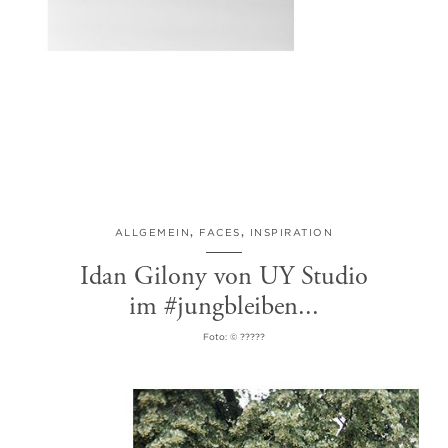
ALLGEMEIN
,
FACES
,
INSPIRATION
Idan Gilony von UY Studio
im #jungbleiben...
Foto: © ?????