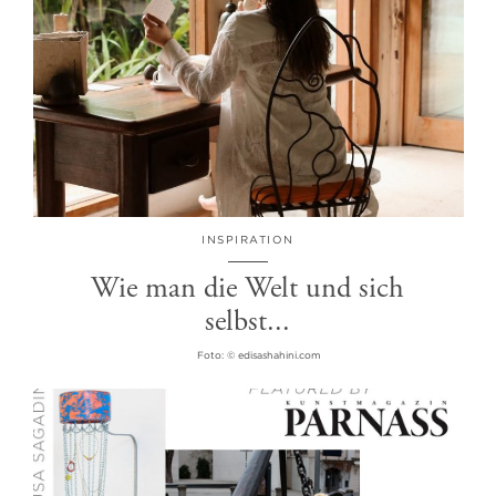
INSPIRATION
Wie man die Welt und sich
selbst...
Foto: © edisashahini.com