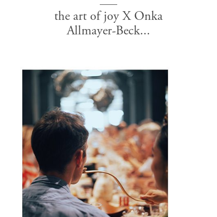
the art of joy X Onka
Allmayer-Beck...