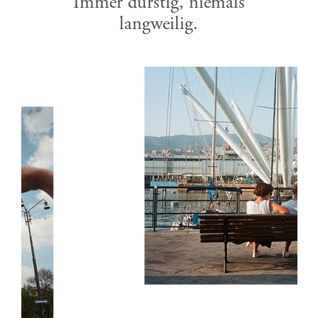
Immer durstig, niemals
langweilig.