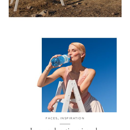
FACES
,
INSPIRATION