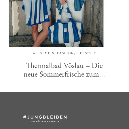
ALLGEMEIN
,
FASHION
,
LIFESTYLE
Thermalbad Vöslau – Die
neue Sommerfrische zum...