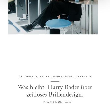
ALLGEMEIN
,
FACES
,
INSPIRATION
,
LIFESTYLE
Was bleibt: Harry Bader über
zeitloses Brillendesign.
Foto: © Julie Oberhauser