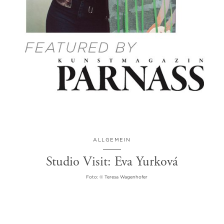
ALLGEMEIN
Studio Visit: Eva Yurková
Foto: © Teresa Wagenhofer