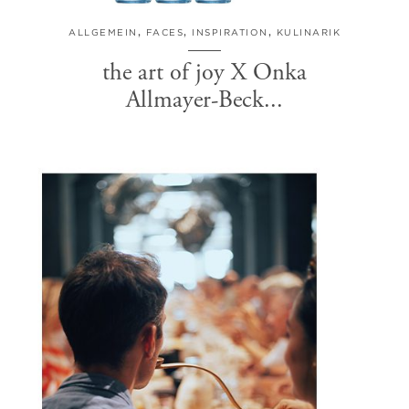
ALLGEMEIN
,
FACES
,
INSPIRATION
,
KULINARIK
the art of joy X Onka
Allmayer-Beck...