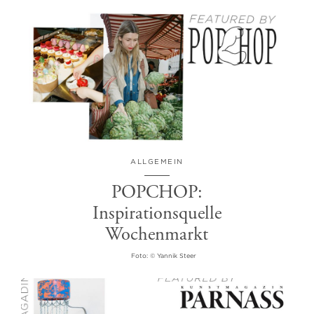
ALLGEMEIN
POPCHOP:
Inspirationsquelle
Wochenmarkt
Foto: © Yannik Steer