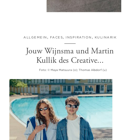
ALLGEMEIN
,
FACES
,
INSPIRATION
,
KULINARIK
Jouw Wijnsma und Martin
Kullik des Creative...
Foto: © Maya Matsuura (o); Thomas Albdorf (u)