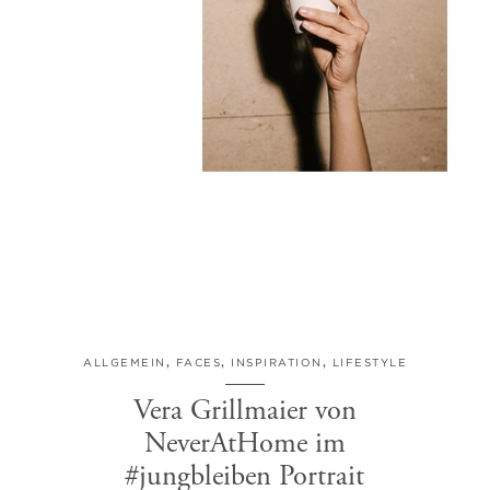
ALLGEMEIN
,
FACES
,
INSPIRATION
,
LIFESTYLE
Vera Grillmaier von
NeverAtHome im
#jungbleiben Portrait