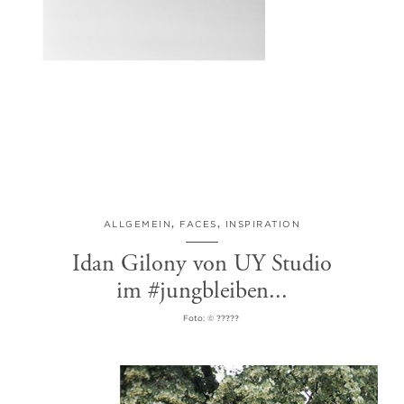
ALLGEMEIN
,
FACES
,
INSPIRATION
Idan Gilony von UY Studio
im #jungbleiben...
Foto: © ?????