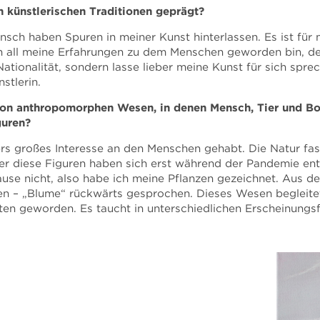
 künstlerischen Traditionen geprägt?
nsch haben Spuren in meiner Kunst hinterlassen. Es ist für
h all meine Erfahrungen zu dem Menschen geworden bin, der
ationalität, sondern lasse lieber meine Kunst für sich sprech
stlerin.
on anthropomorphen Wesen, in denen Mensch, Tier und Bo
guren?
rs großes Interesse an den Menschen gehabt. Die Natur fasz
ber diese Figuren haben sich erst während der Pandemie en
use nicht, also habe ich meine Pflanzen gezeichnet. Aus d
 – „Blume“ rückwärts gesprochen. Dieses Wesen begleitet 
en geworden. Es taucht in unterschiedlichen Erscheinungsf