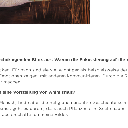
rchdringenden Blick aus. Warum die Fokussierung auf die
ken. Für mich sind sie viel wichtiger als beispielsweise d
Emotionen zeigen, mit anderen kommunizieren. Durch die R
ar machen.
h eine Vorstellung von Animismus?
 Mensch, finde aber die Religionen und ihre Geschichte sehr
smus geht es darum, dass auch Pflanzen eine Seele haben. E
aus erschaffe ich meine Bilder.