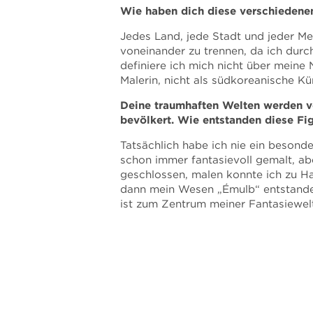
Wie haben dich diese verschiedenen
Jedes Land, jede Stadt und jeder Me
voneinander zu trennen, da ich durc
definiere ich mich nicht über meine N
Malerin, nicht als südkoreanische Kün
Deine traumhaften Welten werden v
bevölkert. Wie entstanden diese Fi
Tatsächlich habe ich nie ein besonde
schon immer fantasievoll gemalt, a
geschlossen, malen konnte ich zu Ha
dann mein Wesen „Émulb“ entstanden
ist zum Zentrum meiner Fantasiewelt