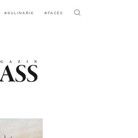
#KULINARIK
#FACES