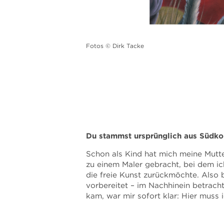
Fotos © Dirk Tacke
Du stammst ursprünglich aus Südkor
Schon als Kind hat mich meine Mutte
zu einem Maler gebracht, bei dem ich
die freie Kunst zurückmöchte. Also 
vorbereitet – im Nachhinein betrach
kam, war mir sofort klar: Hier muss i