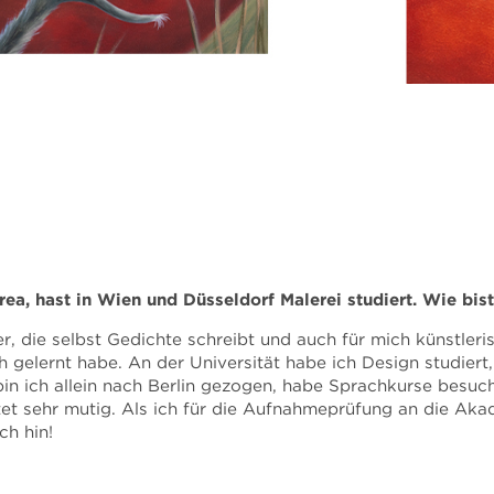
ea, hast in Wien und Düsseldorf Malerei studiert. Wie bi
r, die selbst Gedichte schreibt und auch für mich künstler
 gelernt habe. An der Universität habe ich Design studiert,
bin ich allein nach Berlin gezogen, habe Sprachkurse besu
tet sehr mutig. Als ich für die Aufnahmeprüfung an die Ak
ch hin!