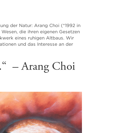
tung der Natur: Arang Choi (*1992 in
n Wesen, die ihren eigenen Gesetzen
ckwerk eines ruhigen Altbaus. Wir
rationen und das Interesse an der
n.“ – Arang Choi