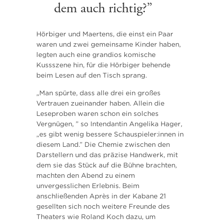
dem auch richtig?”
Hörbiger und Maertens, die einst ein Paar
waren und zwei gemeinsame Kinder haben,
legten auch eine grandios komische
Kussszene hin, für die Hörbiger behende
beim Lesen auf den Tisch sprang.
„Man spürte, dass alle drei ein großes
Vertrauen zueinander haben. Allein die
Leseproben waren schon ein solches
Vergnügen, ” so Intendantin Angelika Hager,
„es gibt wenig bessere Schauspieler:innen in
diesem Land.” Die Chemie zwischen den
Darstellern und das präzise Handwerk, mit
dem sie das Stück auf die Bühne brachten,
machten den Abend zu einem
unvergesslichen Erlebnis. Beim
anschließenden Après in der Kabane 21
gesellten sich noch weitere Freunde des
Theaters wie Roland Koch dazu, um