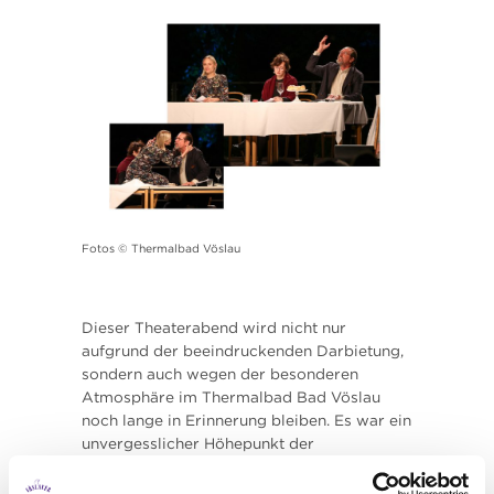
Fotos © Thermalbad Vöslau
Dieser Theaterabend wird nicht nur
aufgrund der beeindruckenden Darbietung,
sondern auch wegen der besonderen
Atmosphäre im Thermalbad Bad Vöslau
noch lange in Erinnerung bleiben. Es war ein
unvergesslicher Höhepunkt der
Sommerfrische-Saison 2024, und wir sind
gespannt auf weitere spannende Events in