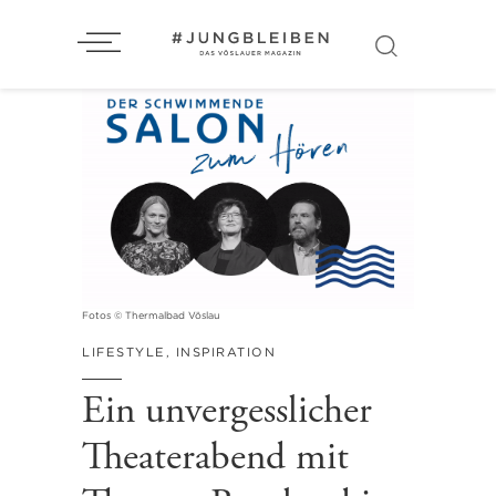
Fotos © Thermalbad Vöslau
LIFESTYLE
,
INSPIRATION
Ein unvergesslicher
Theaterabend mit