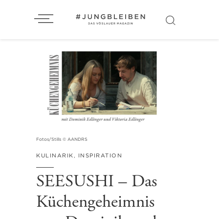
Fotos/Stills © AANDRS
KULINARIK
,
INSPIRATION
SEESUSHI – Das
Küchengeheimnis