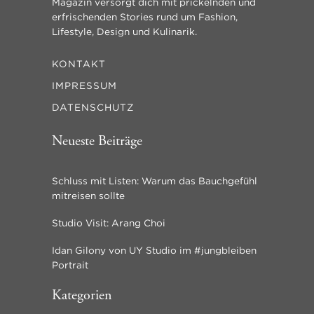
Magazin versorgt dich mit prickelnden und
erfrischenden Stories rund um Fashion,
Lifestyle, Design und Kulinarik.
KONTAKT
IMPRESSUM
DATENSCHUTZ
Neueste Beiträge
Schluss mit Listen: Warum das Bauchgefühl
mitreisen sollte
Studio Visit: Arang Choi
Idan Gilony von UY Studio im #jungbleiben
Portrait
Kategorien