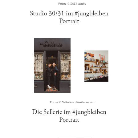
Fotos © 3031 studio
Studio 30/31 im #jungbleiben
Portrait
Fotos © Sellerie – diesellerie.com
Die Sellerie im #jungbleiben
Portrait