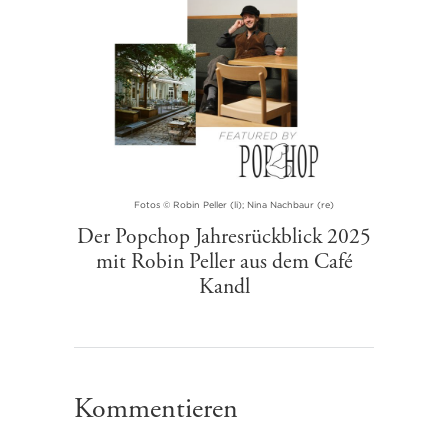
Fotos © Robin Peller (li); Nina Nachbaur (re)
Der Popchop Jahresrückblick 2025
mit Robin Peller aus dem Café
Kandl
Kommentieren