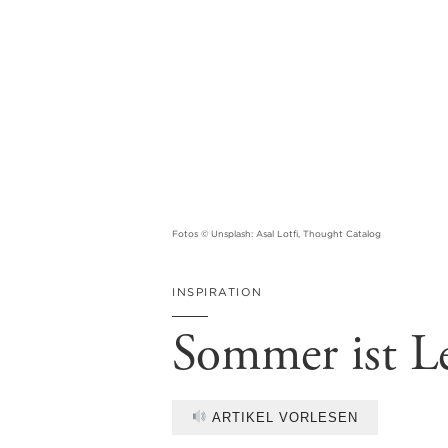
Fotos © Unsplash: Asal Lotfi, Thought Catalog
INSPIRATION
Sommer ist Le
ARTIKEL VORLESEN