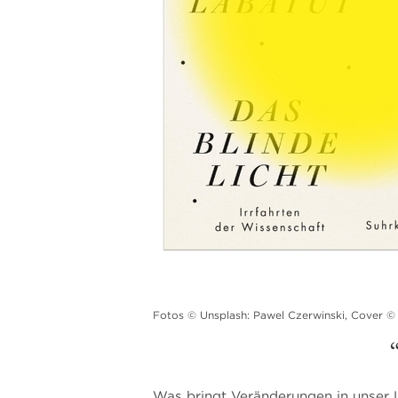
Fotos © Unsplash: Pawel Czerwinski, Cover 
Was bringt Veränderungen in unser 