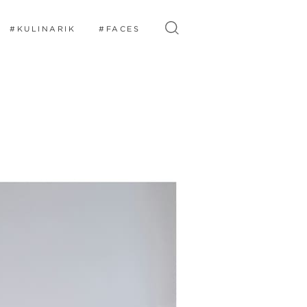
#KULINARIK
#FACES