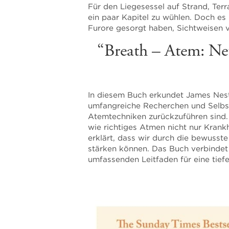
Für den Liegesessel auf Strand, Terr
ein paar Kapitel zu wühlen. Doch e
Furore gesorgt haben, Sichtweisen 
“Breath – Atem: Ne
In diesem Buch erkundet James Nest
umfangreiche Recherchen und Selbst
Atemtechniken zurückzuführen sind. 
wie richtiges Atmen nicht nur Krank
erklärt, dass wir durch die bewusst
stärken können. Das Buch verbindet 
umfassenden Leitfaden für eine tief