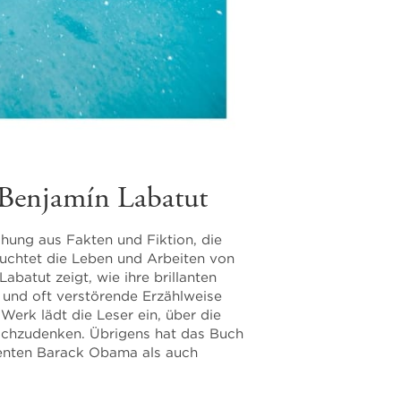
Benjamín Labatut
chung aus Fakten und Fiktion, die
euchtet die Leben und Arbeiten von
batut zeigt, wie ihre brillanten
 und oft verstörende Erzählweise
Werk lädt die Leser ein, über die
achzudenken. Übrigens hat das Buch
denten Barack Obama als auch