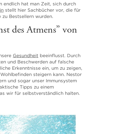
n endlich hat man Zeit, sich durch
in
stellt hier Sachbücher vor, die für
 zu Bestsellern wurden.
nst des Atmens” von
unsere
Gesundheit
beeinflusst. Durch
ten und Beschwerden auf falsche
iche Erkenntnisse ein, um zu zeigen,
s Wohlbefinden steigern kann. Nestor
ssern und sogar unser Immunsystem
aktische Tipps zu einem
 wir für selbstverständlich halten.