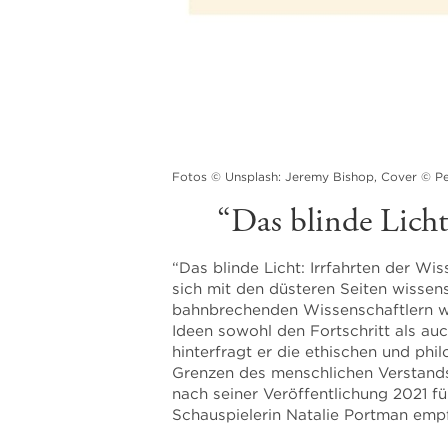
Fotos © Unsplash: Jeremy Bishop, Cover © P
“Das blinde Licht
“Das blinde Licht: Irrfahrten der Wi
sich mit den düsteren Seiten wisse
bahnbrechenden Wissenschaftlern wie
Ideen sowohl den Fortschritt als au
hinterfragt er die ethischen und phi
Grenzen des menschlichen Verstands
nach seiner Veröffentlichung 2021 
Schauspielerin Natalie Portman emp