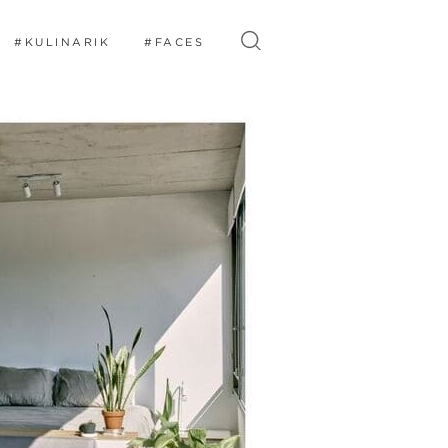
#KULINARIK
#FACES