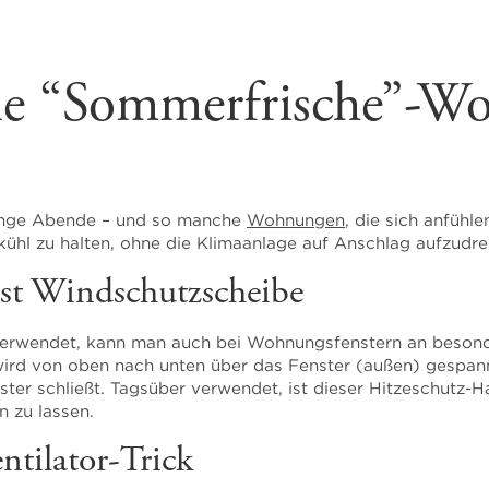
 die “Sommerfrische”-
lange Abende – und so manche
Wohnungen
, die sich anfühl
kühl zu halten, ohne die Klimaanlage auf Anschlag aufzudre
 ist Windschutzscheibe
rwendet, kann man auch bei Wohnungsfenstern an besonde
ird von oben nach unten über das Fenster (außen) gespann
ster schließt. Tagsüber verwendet, ist dieser Hitzeschutz-
 zu lassen.
entilator-Trick