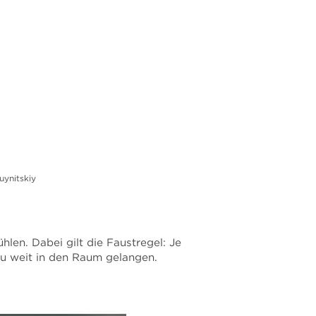
uynitskiy
len. Dabei gilt die Faustregel: Je
zu weit in den Raum gelangen.