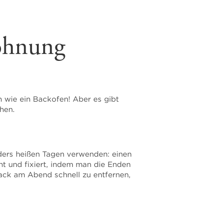
Wohnung
en wie ein Backofen! Aber es gibt
hen.
rs heißen Tagen verwenden: einen
t und fixiert, indem man die Enden
Hack am Abend schnell zu entfernen,