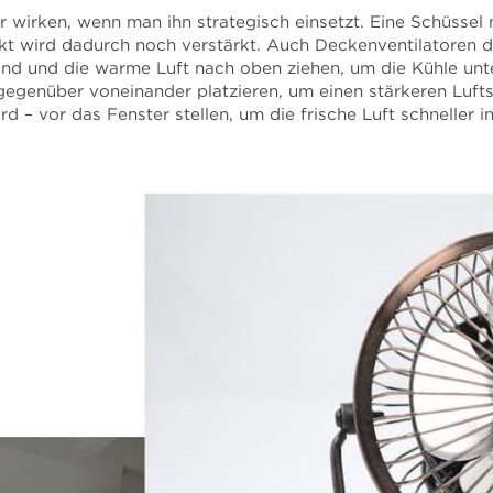
r wirken, wenn man ihn strategisch einsetzt. Eine Schüssel 
fekt wird dadurch noch verstärkt. Auch Deckenventilatoren
sind und die warme Luft nach oben ziehen, um die Kühle unt
 gegenüber voneinander platzieren, um einen stärkeren Luf
rd – vor das Fenster stellen, um die frische Luft schneller