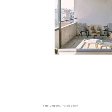
Foto: Unsplash / Natalia Blauth