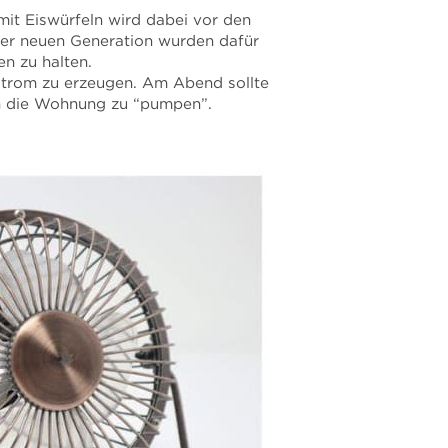
mit Eiswürfeln wird dabei vor den
 der neuen Generation wurden dafür
en zu halten.
tstrom zu erzeugen. Am Abend sollte
 in die Wohnung zu “pumpen”.