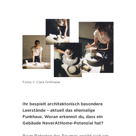
Fotos © Clara Grillmaier
Ihr bespielt architektonisch besondere
Leerstände – aktuell das ehemalige
Funkhaus. Woran erkennst du, dass ein
Gebäude NeverAtHome-Potenzial hat?
Beim Betreten des Raumes ergibt sich ein