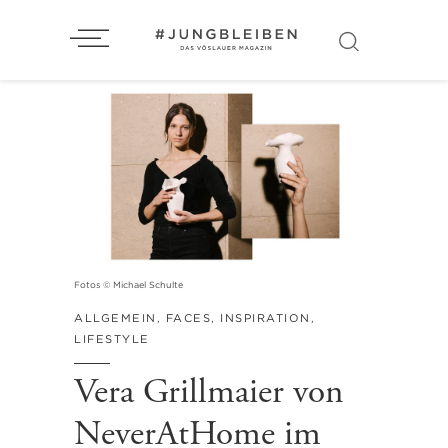
Fotos © Michael Schulte
ALLGEMEIN
,
FACES
,
INSPIRATION
,
LIFESTYLE
Vera Grillmaier von
NeverAtHome im