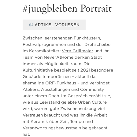
#jungbleiben Portrait
ARTIKEL VORLESEN
Zwischen leerstehenden Funkhäusern,
Festivalprogrammen und der Drehscheibe
im Keramikatelier:
Vera Grillmaier
und ihr
Team von
NeverAtHome
denken Stadt
immer als Möglichkeitsraum. Die
Kulturinitiative bespielt seit 2021 besondere
Gebäude temporär neu – aktuell das
ehemalige ORF-Funkhaus – und verbindet
Ateliers, Ausstellungen und Community
unter einem Dach. Im Gespräch erzählt sie,
wie aus Leerstand gelebte Urban Culture
wird, warum gute Zwischennutzung viel
Vertrauen braucht und was ihr die Arbeit
mit Keramik über Zeit, Tempo und
Verantwortungsbewusstsein beigebracht
hat.