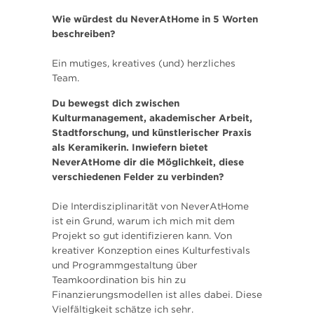
Wie würdest du NeverAtHome in 5 Worten
beschreiben?
Ein mutiges, kreatives (und) herzliches
Team.
Du bewegst dich zwischen
Kulturmanagement, akademischer Arbeit,
Stadtforschung, und künstlerischer Praxis
als Keramikerin. Inwiefern bietet
NeverAtHome dir die Möglichkeit, diese
verschiedenen Felder zu verbinden?
Die Interdisziplinarität von NeverAtHome
ist ein Grund, warum ich mich mit dem
Projekt so gut identifizieren kann. Von
kreativer Konzeption eines Kulturfestivals
und Programmgestaltung über
Teamkoordination bis hin zu
Finanzierungsmodellen ist alles dabei. Diese
Vielfältigkeit schätze ich sehr.