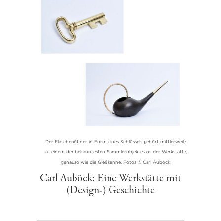
Der Flaschenöffner in Form eines Schlüssels gehört mittlerweile
zu einem der bekanntesten Sammlerobjekte aus der Werkstätte,
genauso wie die Gießkanne. Fotos © Carl Auböck
Carl Auböck: Eine Werkstätte mit
(Design-) Geschichte