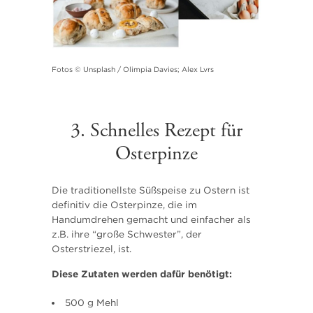
Fotos © Unsplash / Olimpia Davies; Alex Lvrs
3. Schnelles Rezept für
Osterpinze
Die traditionellste Süßspeise zu Ostern ist
definitiv die Osterpinze, die im
Handumdrehen gemacht und einfacher als
z.B. ihre “große Schwester”, der
Osterstriezel, ist.
Diese Zutaten werden dafür benötigt:
500 g Mehl