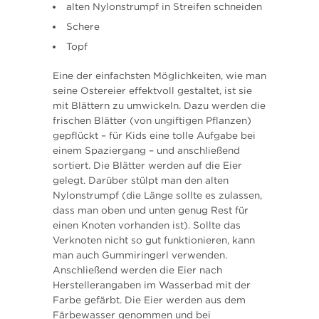
alten Nylonstrumpf in Streifen schneiden
Schere
Topf
Eine der einfachsten Möglichkeiten, wie man
seine Ostereier effektvoll gestaltet, ist sie
mit Blättern zu umwickeln. Dazu werden die
frischen Blätter (von ungiftigen Pflanzen)
gepflückt – für Kids eine tolle Aufgabe bei
einem Spaziergang – und anschließend
sortiert. Die Blätter werden auf die Eier
gelegt. Darüber stülpt man den alten
Nylonstrumpf (die Länge sollte es zulassen,
dass man oben und unten genug Rest für
einen Knoten vorhanden ist). Sollte das
Verknoten nicht so gut funktionieren, kann
man auch Gummiringerl verwenden.
Anschließend werden die Eier nach
Herstellerangaben im Wasserbad mit der
Farbe gefärbt. Die Eier werden aus dem
Färbewasser genommen und bei