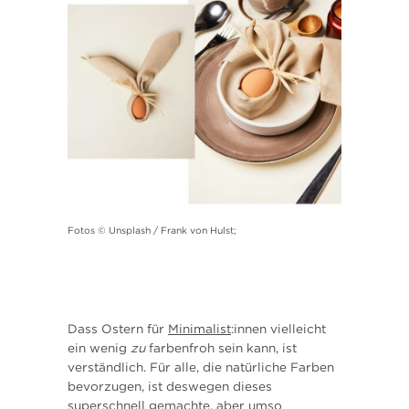
Fotos © Unsplash / Frank von Hulst;
Dass Ostern für
Minimalist
:innen vielleicht
ein wenig
zu
farbenfroh sein kann, ist
verständlich. Für alle, die natürliche Farben
bevorzugen, ist deswegen dieses
superschnell gemachte, aber umso