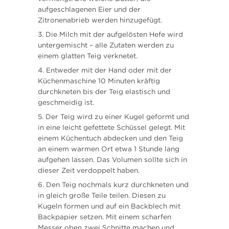
aufgeschlagenen Eier und der
Zitronenabrieb werden hinzugefügt.
Die Milch mit der aufgelösten Hefe wird
untergemischt – alle Zutaten werden zu
einem glatten Teig verknetet.
Entweder mit der Hand oder mit der
Küchenmaschine 10 Minuten kräftig
durchkneten bis der Teig elastisch und
geschmeidig ist.
Der Teig wird zu einer Kugel geformt und
in eine leicht gefettete Schüssel gelegt. Mit
einem Küchentuch abdecken und den Teig
an einem warmen Ort etwa 1 Stunde lang
aufgehen lassen. Das Volumen sollte sich in
dieser Zeit verdoppelt haben.
Den Teig nochmals kurz durchkneten und
in gleich große Teile teilen. Diesen zu
Kugeln formen und auf ein Backblech mit
Backpapier setzen. Mit einem scharfen
Messer oben zwei Schnitte machen und