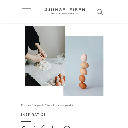
Fotos © Unsplash / Alex Lars; Jiangxulei
INSPIRATION