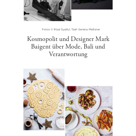
Fotos © Rizal Syaiful, Tash Serena Meltsner
Kosmopolit und Designer Mark
Baigent über Mode, Bali und
Verantwortung