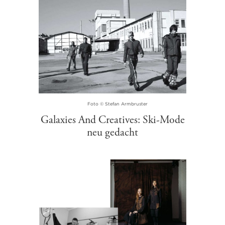
Foto © Stefan Armbruster
Galaxies And Creatives: Ski-Mode
neu gedacht