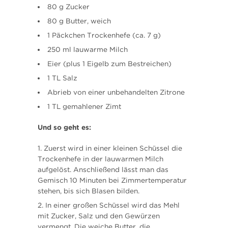
80 g Zucker
80 g Butter, weich
1 Päckchen Trockenhefe (ca. 7 g)
250 ml lauwarme Milch
Eier (plus 1 Eigelb zum Bestreichen)
1 TL Salz
Abrieb von einer unbehandelten Zitrone
1 TL gemahlener Zimt
Und so geht es:
Zuerst wird in einer kleinen Schüssel die
Trockenhefe in der lauwarmen Milch
aufgelöst. Anschließend lässt man das
Gemisch 10 Minuten bei Zimmertemperatur
stehen, bis sich Blasen bilden.
In einer großen Schüssel wird das Mehl
mit Zucker, Salz und den Gewürzen
vermengt. Die weiche Butter, die