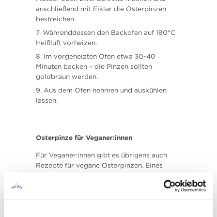
anschließend mit Eiklar die Osterpinzen
bestreichen.
Währenddessen den Backofen auf 180°C
Heißluft vorheizen.
Im vorgeheizten Ofen etwa 30-40
Minuten backen – die Pinzen sollten
goldbraun werden.
Aus dem Ofen nehmen und auskühlen
lassen.
Osterpinze für Veganer:innen
Für Veganer:innen gibt es übrigens auch
Rezepte für vegane Osterpinzen. Eines
davon findet man beispielsweise bei
diesem
Food-Blog
.